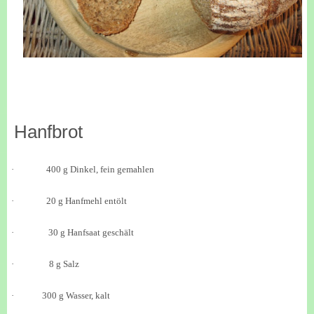
Hanfbrot
·
400 g Dinkel, fein gemahlen
·
20 g Hanfmehl entölt
·
30 g Hanfsaat geschält
·
8 g Salz
·
300 g Wasser, kalt