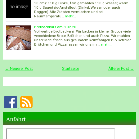
10 cm): 110 g Dinkel, fein gemahlen 110 g Wasser, warm
10 g Sauerteig-Anstellgut (Dinkel, Weizen oder auch
Roggen) Alle Zutaten vermischen und bei
Raumtemperatu…
mehr...
Brotbackkurs am 8.02.20
Vollwertige Brotbäckerei Wir backen in kleiner Gruppe viele
verschiedene Brote, Brötchen und auch Pizza. Wir mahlen
unser Mehl frisch aus gesundem keimfähigen Bio-Getreide.
Brötchen und Pizza lassen wir uns im …
mehr...
← Neuerer Post
Startseite
Älterer Post →
Anfahrt