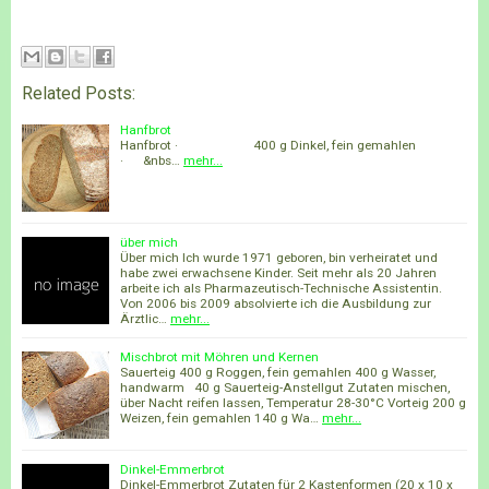
Related Posts:
Hanfbrot
Hanfbrot · 400 g Dinkel, fein gemahlen
· &nbs…
mehr...
über mich
Über mich Ich wurde 1971 geboren, bin verheiratet und
habe zwei erwachsene Kinder. Seit mehr als 20 Jahren
arbeite ich als Pharmazeutisch-Technische Assistentin.
Von 2006 bis 2009 absolvierte ich die Ausbildung zur
Ärztlic…
mehr...
Mischbrot mit Möhren und Kernen
Sauerteig 400 g Roggen, fein gemahlen 400 g Wasser,
handwarm 40 g Sauerteig-Anstellgut Zutaten mischen,
über Nacht reifen lassen, Temperatur 28-30°C Vorteig 200 g
Weizen, fein gemahlen 140 g Wa…
mehr...
Dinkel-Emmerbrot
Dinkel-Emmerbrot Zutaten für 2 Kastenformen (20 x 10 x