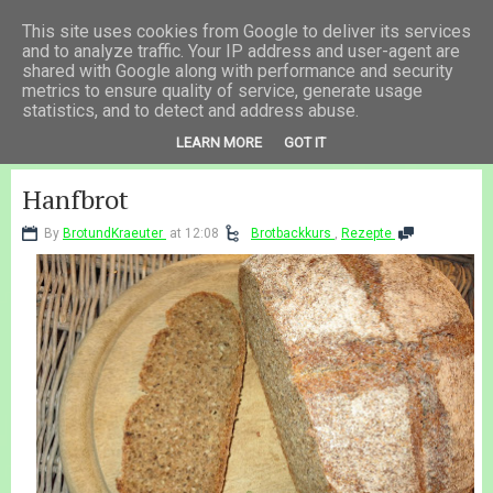
Brot & Kräuter
This site uses cookies from Google to deliver its services
and to analyze traffic. Your IP address and user-agent are
shared with Google along with performance and security
metrics to ensure quality of service, generate usage
statistics, and to detect and address abuse.
LEARN MORE
GOT IT
Hanfbrot
By
BrotundKraeuter
at 12:08
Brotbackkurs
,
Rezepte