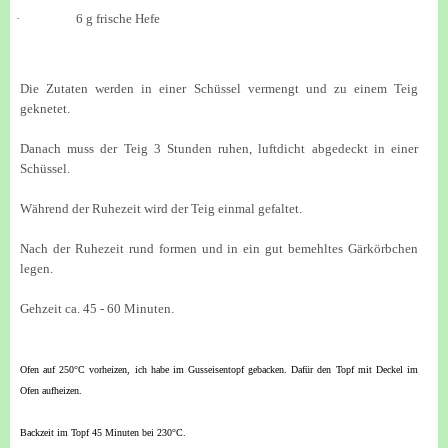
·
6
g frische Hefe
Die Zutaten werden in einer Schüssel vermengt und zu einem Teig
geknetet.
Danach muss der Teig 3 Stunden ruhen, luftdicht abgedeckt in einer
Schüssel.
Während der Ruhezeit wird der Teig einmal gefaltet.
Nach der Ruhezeit rund formen und in ein gut bemehltes Gärkörbchen
legen.
Gehzeit ca. 45 - 60 Minuten.
Ofen auf 250°C vorheizen, ich habe im Gusseisentopf gebacken. Dafür den Topf mit Deckel im
Ofen aufheizen.
Backzeit im Topf 45 Minuten bei 230°C.