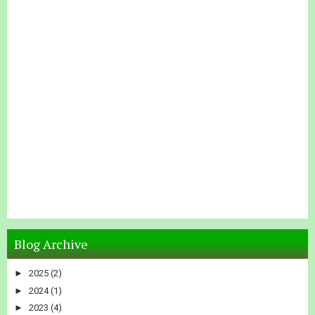
Blog Archive
►
2025
(2)
►
2024
(1)
►
2023
(4)