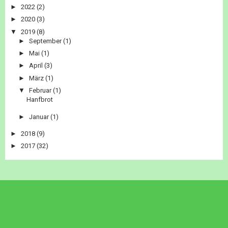
►
2022
(2)
►
2020
(3)
▼
2019
(8)
►
September
(1)
►
Mai
(1)
►
April
(3)
►
März
(1)
▼
Februar
(1)
Hanfbrot
►
Januar
(1)
►
2018
(9)
►
2017
(32)